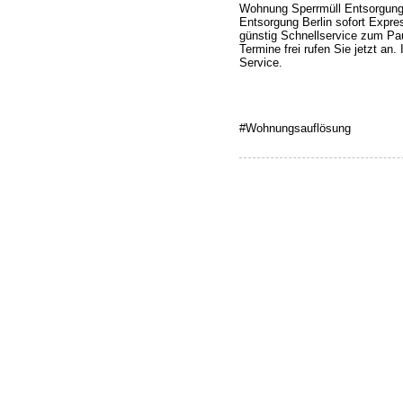
Wohnung Sperrmüll Entsorgung 
Entsorgung Berlin sofort Expre
günstig Schnellservice zum Pa
Termine frei rufen Sie jetzt a
Service.
#Wohnungsauflösung