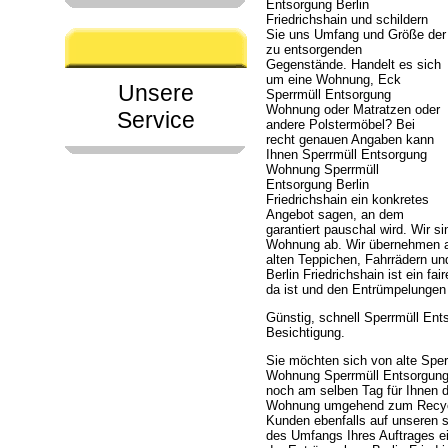
Entsorgung Berlin
Friedrichshain und schildern
Sie uns Umfang und Größe der
zu entsorgenden
Gegenstände. Handelt es sich
um eine Wohnung, Eck
Unsere
Sperrmüll Entsorgung
Wohnung oder Matratzen oder
Service
andere Polstermöbel? Bei
recht genauen Angaben kann
Ihnen Sperrmüll Entsorgung
Wohnung Sperrmüll
Entsorgung Berlin
Friedrichshain ein konkretes
Angebot sagen, an dem
garantiert pauschal wird. Wir 
Wohnung ab. Wir übernehmen 
alten Teppichen, Fahrrädern u
Berlin Friedrichshain ist ein f
da ist und den Entrümpelungen
Günstig, schnell Sperrmüll Ent
Besichtigung.
Sie möchten sich von alte Spe
Wohnung Sperrmüll Entsorgung Be
noch am selben Tag für Ihnen 
Wohnung umgehend zum Recycli
Kunden ebenfalls auf unseren s
des Umfangs Ihres Auftrages ei