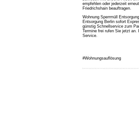
empfehlen oder jederzeit erneu
Friedrichshain beauftragen.
Wohnung Sperrmüll Entsorgung 
Entsorgung Berlin sofort Expre
günstig Schnellservice zum Pa
Termine frei rufen Sie jetzt a
Service.
#Wohnungsauflösung