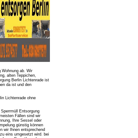
g Wohnung ab. Wir
g, alten Teppichen,
gung Berlin Lichtenrade ist
nen da ist und den
lin Lichtenrade ohne
 Sperrmüll Entsorgung
meisten Fällen sind wir
hnung, Ihre Sessel oder
mpelung günstig können
en wir Ihnen entsprechend
zu eins umgesetzt wird. bei