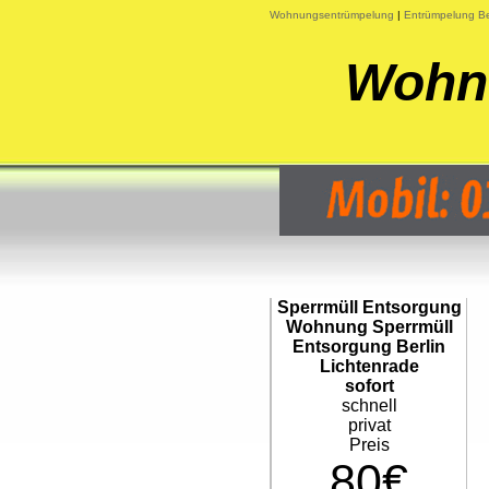
Wohnungsentrümpelung
|
Entrümpelung Be
Wohnu
Sperrmüll Entsorgung
Wohnung Sperrmüll
Entsorgung Berlin
Lichtenrade
sofort
schnell
privat
Preis
80€