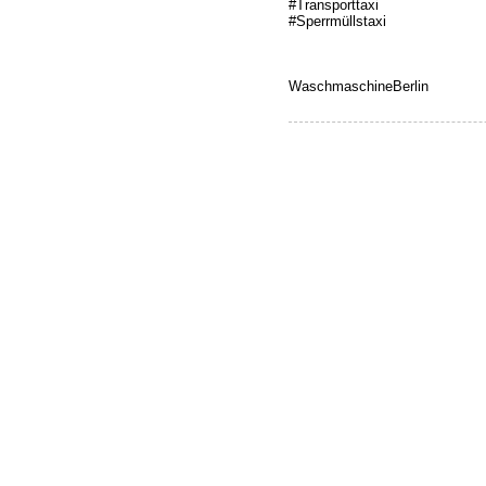
#Transporttaxi
#Sperrmüllstaxi
WaschmaschineBerlin