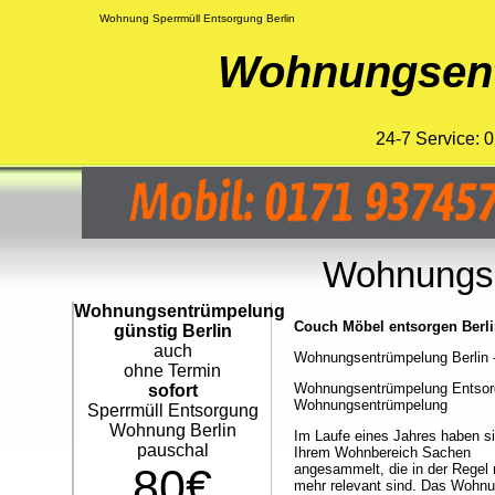
Wohnung Sperrmüll Entsorgung Berlin
Wohnungsent
24-7 Service:
Wohnungse
Wohnungsentrümpelung
Couch Möbel entsorgen Berli
günstig Berlin
auch
Wohnungsentrümpelung Berlin - 
ohne Termin
Wohnungsentrümpelung Entsorgun
sofort
Wohnungsentrümpelung
Sperrmüll Entsorgung
Wohnung Berlin
Im Laufe eines Jahres haben si
pauschal
Ihrem Wohnbereich Sachen
80€
angesammelt, die in der Regel 
mehr relevant sind. Das Wohnu