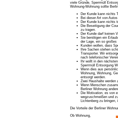
viele Gründe, Sperrmüll Entso
Wohnung-Wohnung sollte Berlin
Der Kunde kann nichts T
Bei dieser Art von Autos
Der Kunde kann nichts t
Die Beseitigung der Cou
zu tragen.
Der Kunde darf keinen V
Sie benötigen ein Erlaub
der Lage, ein so großes
Kunden wollen, dass Spe
Ihre Sachen stehen schön
Transporter. Wir entsor
nach telefonischer Verei
Ihr wollt in den nächs
Sperrmüll Entsorgung W
Wenn dies aus persönlic
Wohnung, Wohnung, Gege
entsorgt werden.
Zwei Haushalte werden
Wenn Menschen zusamme
Berliner Wohnung andere
Die Motivation, es von 
wegzuschmeißen und zur
Lichtenberg zu bringen, 
Die Vorteile der Berliner Wohn
Ob Wohnung,