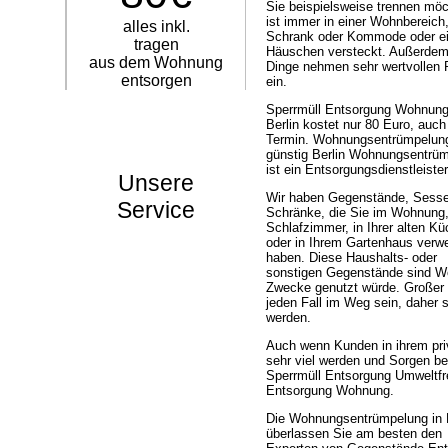
Sie beispielsweise trennen möc
ist immer in einer Wohnbereich
alles inkl.
Schrank oder Kommode oder e
tragen
Häuschen versteckt. Außerdem
aus dem Wohnung
Dinge nehmen sehr wertvollen 
entsorgen
ein.
Sperrmüll Entsorgung Wohnung
Berlin kostet nur 80 Euro, auc
Termin. Wohnungsentrümpelun
günstig Berlin Wohnungsentrü
ist ein Entsorgungsdienstleister
Unsere
Wir haben Gegenstände, Sesse
Service
Schränke, die Sie im Wohnung
Schlafzimmer, in Ihrer alten K
oder in Ihrem Gartenhaus verw
haben. Diese Haushalts- oder
sonstigen Gegenstände sind Wo
Zwecke genutzt würde. Großer
jeden Fall im Weg sein, daher s
werden.
Auch wenn Kunden in ihrem pri
sehr viel werden und Sorgen b
Sperrmüll Entsorgung Umweltfr
Entsorgung Wohnung.
Die Wohnungsentrümpelung in B
überlassen Sie am besten den