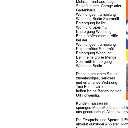
Mehrfamilienhaus, Lager,
Schlafzimmer, Garage oder
Gartenhaus.
Wohnungsentrümpelung
Wohnung Berlin Sperrmüll
Entsorgung ist Ihr
Wohnung Sperrmüll
Entsorgung Wohnung
Berlin professionelle Hilfe
bei der
Wohnungsentrümpelung
Polstermöbel Sperrmüll
Entsorgung Wohnung
Berlin eine große Menge
Sperrmüll Entsorgung
Wohnung Berlin.
Deshalb brauchen Sie ein
zuverlässiges, seriöses
und erfahrenes Wohnung
Taxi Berlin. wir können
helfen Keine Begehung vor
Ort notwendig.
Kunden müssen ihr
sperriges MöbelMöbel schnell l
uns genau richtig! Alles inklus
Die Festpreis- und Sperrmüll E
absolut günstiger Anbieter. Nic